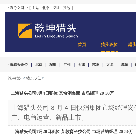
上海分公司
：[
主站
北京
深圳
其他
]
首页
猎头职位
猎
上海猎头职位
|
北京
|
深圳
|
广州
|
天津
|
杭州
|
太原
|
珠海
|
乾坤猎头
>
猎头职位
>
上海猎头公司8月4日职位 某快消集团 市场经理 20-30万
上海猎头公司 8 月 4 日快消集团市场经理岗位,
广、电商运营、新品上市。
上海猎头公司7月28日职位 某教育科技公司 市场营销经理 20-30万