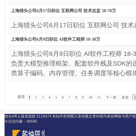
上海猎头公司6月17日职位 互联网公司 技术总监 50-70万
上海猎头公司6月17日职位 互联网公司 技术总监
上海猎头公司6月9日职位 AI软件工程师 18-38万
上海猎头公司6月9日职位 AI软件工程师 1
负责大模型推理框架、配套软件栈及SDK的
类算子编码、内存管理、任务调度等核心模
首页
1
2
3
4
5
6
7
8
9
10
11
下一页
末页
猎头HR人脉资源群:3119474
本站中所用图片及转载文章内容均来自网络与用户投
今日访问量：
48590