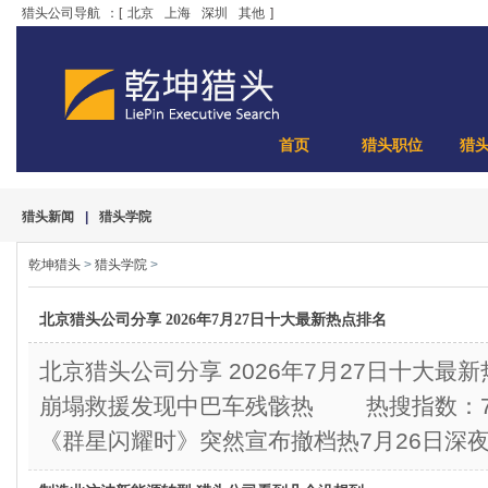
猎头公司导航
：[
北京
上海
深圳
其他
]
首页
猎头职位
猎
猎头新闻
|
猎头学院
乾坤猎头
>
猎头学院
>
北京猎头公司分享 2026年7月27日十大最新热点排名
北京猎头公司分享 2026年7月27日十大
崩塌救援发现中巴车残骸热 热搜指数：78
《群星闪耀时》突然宣布撤档热7月26日深