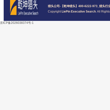
猎头公司
-【乾坤猎头】400-6222-973_
猎头
行
Copyright
LiePin Executive Search
. All Righ
京ICP备2026038374号-1