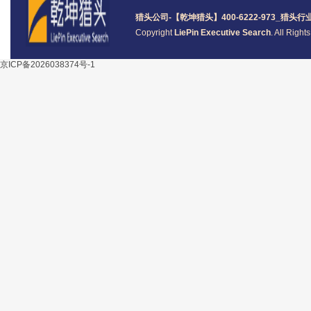
猎头公司
-【乾坤猎头】400-6222-973_
猎头
行
Copyright
LiePin Executive Search
. All Righ
京ICP备2026038374号-1