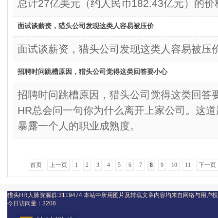
总计27亿美元（约人民币182.43亿元）的
面试谈薪资，猎头公司发现这类人容易被压价
面试谈薪资，猎头公司发现这类人容易被压
招聘时问跳槽原因，猎头公司觉得这类回答要小心
招聘时问跳槽原因，猎头公司觉得这类回
HR总会问一句你为什么离开上家公司。这
暴露一个人的职业成熟度。
首页
上一页
1
2
3
4
5
6
7
8
9
10
11
下一页
猎头HR人脉资源群:3119474
本站中所用图片及转载文章内容均来自网络与用户投
今日访问量：
3208