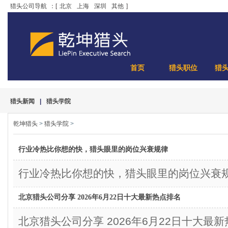
猎头公司导航
：[
北京
上海
深圳
其他
]
首页
猎头职位
猎
猎头新闻
|
猎头学院
乾坤猎头
>
猎头学院
>
行业冷热比你想的快，猎头眼里的岗位兴衰规律
行业冷热比你想的快，猎头眼里的岗位兴衰
北京猎头公司分享 2026年6月22日十大最新热点排名
北京猎头公司分享 2026年6月22日十大最